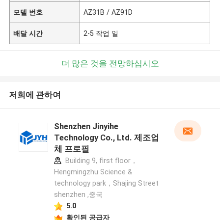
모델 번호
AZ31B / AZ91D
배달 시간
2-5 작업 일
더 많은 것을 전망하십시오
저희에 관하여
Shenzhen Jinyihe
Technology Co., Ltd. 제조업
체 프로필
Building 9, first floor，
Hengmingzhu Science &
technology park，Shajing Street
shenzhen ,중국
5.0
확인된 공급자