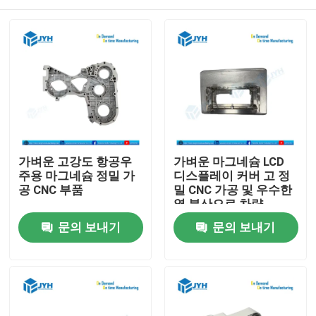
가벼운 고강도 항공우
가벼운 마그네슘 LCD
주용 마그네슘 정밀 가
디스플레이 커버 고 정
공 CNC 부품
밀 CNC 가공 및 우수한
열 분산으로 차량
집
문의 보내기
문의 보내기
서비스
VR 전시회