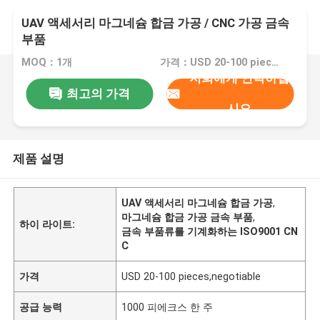
UAV 액세서리 마그네슘 합금 가공 / CNC 가공 금속
부품
MOQ：1개
가격：USD 20-100 pieces,negotiable
저희에게 연락하십
최고의 가격
시오
제품 설명
UAV 액세서리 마그네슘 합금 가공
,
마그네슘 합금 가공 금속 부품
,
하이 라이트:
금속 부품류를 기계화하는 ISO9001 CN
C
가격
USD 20-100 pieces,negotiable
공급 능력
1000 피에크스 한 주