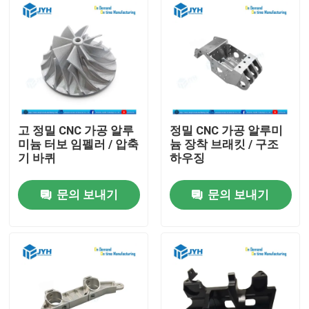
고 정밀 CNC 가공 알루
정밀 CNC 가공 알루미
미늄 터보 임펠러 / 압축
늄 장착 브래킷 / 구조
기 바퀴
하우징
문의 보내기
문의 보내기
집
서비스
VR 전시회