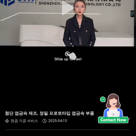
첨단 엽금속 제조, 정밀 프로토타입 엽금속 부품
판금 가공 서비스
2025-04-15