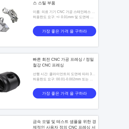
스 스틸 부품
이름: 의료 기기 CNC 가공 스테인레스 스
틸 부품
허용한도 요구: +/- 0.01mm 및 도면에 따
라
가장 좋은 가격 을 구하라
빠른 회전 CNC 가공 프레싱 / 정밀
철강 CNC 프레싱
선행 시간: 클라이언트의 도면에 따라 3-5
일 근무
허용한도 요구: 00.01-0.002mm 또는 사
용자 정의 될 수 있습니다
가장 좋은 가격 을 구하라
금속 모델 및 테스트 샘플을 위한 경
제적인 사용자 정의 CNC 프레싱 서