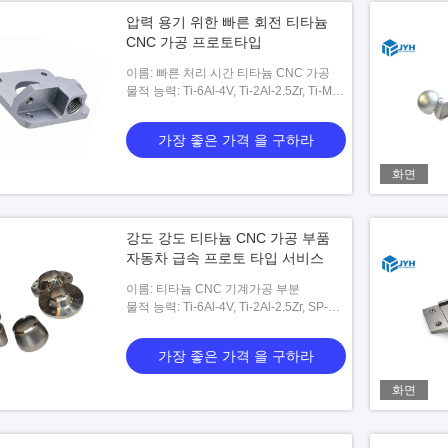
압력 용기 위한 빠른 회전 티타늄
CNC 가공 프로토타입
이름: 빠른 처리 시간 티타늄 CNC 가공
물적 능력: Ti-6Al-4V, Ti-2Al-2.5Zr, Ti-Mo-
Ni, Ti-Pd, SP-700, Ti-6242, Ti-10-5-3, Ti-
1023, BT9, BT20, IMI829, IM
가장 좋은 가격 을 구하라
화면
강도 강도 티타늄 CNC 가공 부품
자동차 급속 프로토 타입 서비스
이름: 티타늄 CNC 기계가공 부분
물적 능력: Ti-6Al-4V, Ti-2Al-2.5Zr, SP-
700, Ti-6242, Ti-10-5-3, Ti-1023, BT9,
BT20, IMI829, IMI834 또는 사용자 정의
가장 좋은 가격 을 구하라
가능
화면