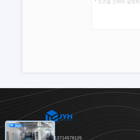
전화：86--13714578126