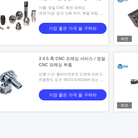
이름: 정밀 CNC 회전 프레싱
표면 마감: 양극 산화 처리, 분말 코팅, 전
기 도금, 샌드 블라스팅, 탈지
가장 좋은 가격 을 구하라
화면
3 4 5 축 CNC 프레싱 서비스 / 정밀
CNC 프레싱 부품
선행 시간: 클라이언트의 도면에 따라 3-5
일 근무
허용한도 요구: 00.01-0.002mm 또는 사
용자 정의 될 수 있습니다
가장 좋은 가격 을 구하라
화면