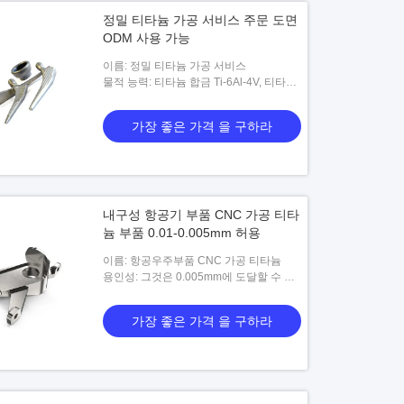
정밀 티타늄 가공 서비스 주문 도면
ODM 사용 가능
이름: 정밀 티타늄 가공 서비스
물적 능력: 티타늄 합금 Ti-6Al-4V, 티타늄
Ti-2Al-2.5Zr, Ti-Mo-Ni, Ti-Pd, SP-700, Ti-
6242, Ti-10-5-3, Ti-1023, BT9, BT20,
가장 좋은 가격 을 구하라
내구성 항공기 부품 CNC 가공 티타
늄 부품 0.01-0.005mm 허용
이름: 항공우주부품 CNC 가공 티타늄
용인성: 그것은 0.005mm에 도달할 수 있
습니다
가장 좋은 가격 을 구하라