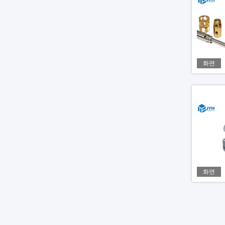
화면
화면