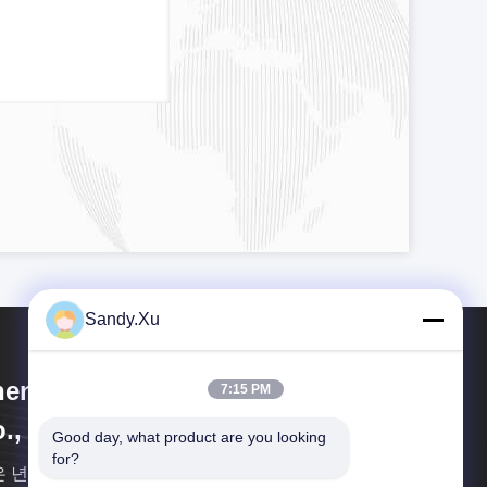
Sandy.Xu
enzhen Jinyihe Technology
7:15 PM
., Ltd.
Good day, what product are you looking 
for?
 년의 제조 경험으로, JYH는 모든 빠른 프로토타입