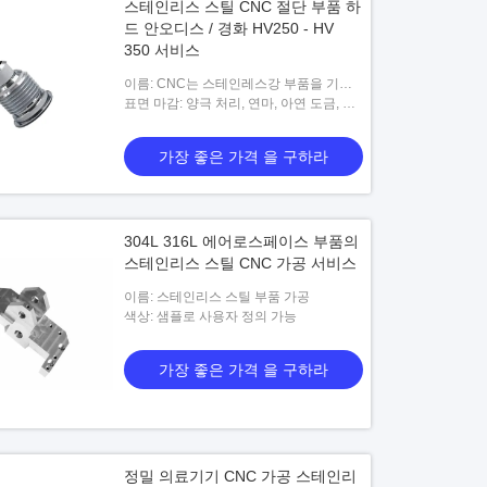
스테인리스 스틸 CNC 절단 부품 하
드 안오디스 / 경화 HV250 - HV
350 서비스
이름: CNC는 스테인레스강 부품을 기계
화했습니다
표면 마감: 양극 처리, 연마, 아연 도금, 양
극 처리, 분체 도장
가장 좋은 가격 을 구하라
304L 316L 에어로스페이스 부품의
스테인리스 스틸 CNC 가공 서비스
이름: 스테인리스 스틸 부품 가공
색상: 샘플로 사용자 정의 가능
가장 좋은 가격 을 구하라
정밀 의료기기 CNC 가공 스테인리