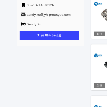
86--13714578126
sandy.xu@jyh-prototype.com
Sandy Xu
화면
지금 연락하세요
화면