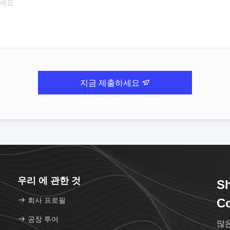
지금 제출하세요
우리 에 관한 것
Sh
회사 프로필
Co
공장 투어
많은