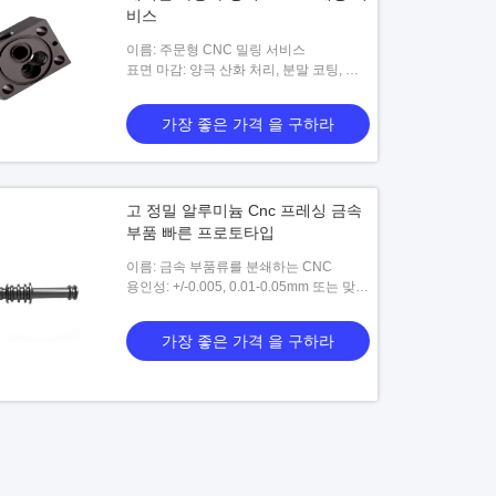
비스
이름: 주문형 CNC 밀링 서비스
표면 마감: 양극 산화 처리, 분말 코팅, 전
기 도금, 샌드 블라스팅, 탈지
가장 좋은 가격 을 구하라
고 정밀 알루미늄 Cnc 프레싱 금속
부품 빠른 프로토타입
이름: 금속 부품류를 분쇄하는 CNC
용인성: +/-0.005, 0.01-0.05mm 또는 맞춤
형
가장 좋은 가격 을 구하라