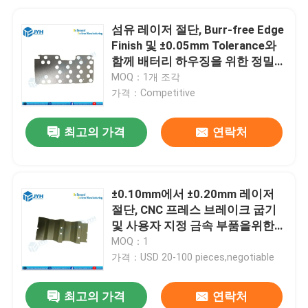
섬유 레이저 절단, Burr-free Edge
Finish 및 ±0.05mm Tolerance와
함께 배터리 하우징을 위한 정밀
레이저 절단 부품
MOQ：1개 조각
가격：Competitive
최고의 가격
연락처
±0.10mm에서 ±0.20mm 레이저
절단, CNC 프레스 브레이크 굽기
및 사용자 지정 금속 부품을위한
TIG 용접 조립
MOQ：1
가격：USD 20-100 pieces,negotiable
최고의 가격
연락처