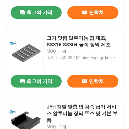
최고의 가격
연락처
크기 맞춤 알루미늄 엽 제조,
SS316 SS304 금속 장막 제조
MOQ：1개
가격：USD 20-100 pieces,negotiable
최고의 가격
연락처
집
JYH 정밀 맞춤 엽 금속 굽기 서비
서비스
스 알루미늄 장막 뚜?? 및 기본 부
품
VR 전시회
MOQ：1개