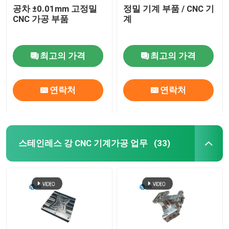
공차 ±0.01mm 고정밀
정밀 기계 부품 / CNC 기
CNC 가공 부품
계
알루미늄 진압 서비스
와이어 EDM 서비스
최고의 가격
최고의 가격
표면 처리 서비스
연락처
연락처
기계 조립 서비스
스테인레스 강 CNC 기계가공 업무
(33)