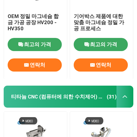
OEM 정밀 마그네슘 합
기어박스 제품에 대한
금 가공 공장 HV200 -
맞춤 마그네슘 정밀 가
HV350
공 프로세스
최고의 가격
최고의 가격
연락처
연락처
티타늄 CNC (컴퓨터에 의한 수치제어) 기계가공
(31)