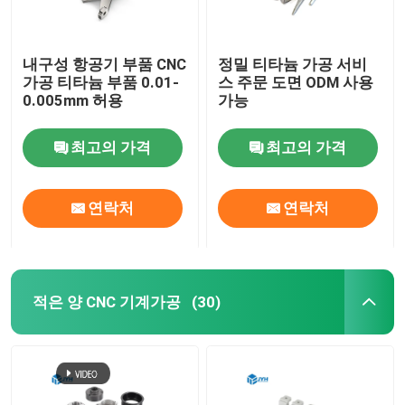
내구성 항공기 부품 CNC
정밀 티타늄 가공 서비
가공 티타늄 부품 0.01-
스 주문 도면 ODM 사용
0.005mm 허용
가능
최고의 가격
최고의 가격
연락처
연락처
적은 양 CNC 기계가공
(30)