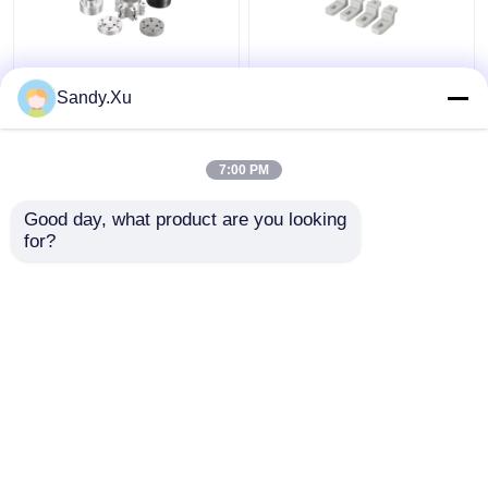
JYH 저용량 CNC 가공
맞춤형 가공 프로토 타
Sandy.Xu
공급자 ISO9001 SGS 인
입 부품, 소량 CNC 가공
증서
공급자
7:00 PM
최고의 가격
최고의 가격
Good day, what product are you looking 
for?
연락처
연락처
더 많은 것을 전망하십시
오
홈
사이트맵
연락처
Desktop Site
사이트맵
개인정보 보호 정책