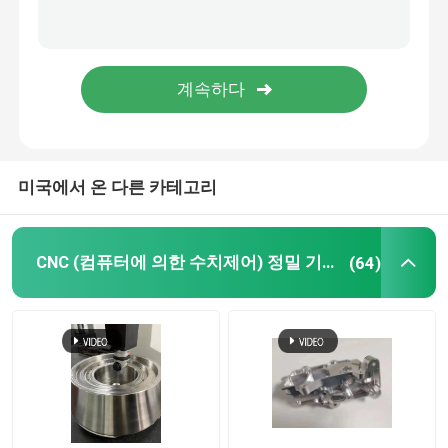
5 축 CNC 가공 서비스
플라스틱 사출 몰딩 서비스
CNC 회전하는 서비스
미국에서 온 다른 카테고리
다이 캐스트 서비스
CNC (컴퓨터에 의한 수치제어) 정밀 기계가공
(64)
진공 가출 신속 프로토타입 제작
맞춤형 3D 프린팅 서비스
맞춤형 곰팡이 제조