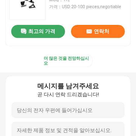
가격：USD 20-100 pieces,negotiable
CNC (컴퓨터에 의한 수치제어) 정밀 기계가공
최고의 가격
연락처
스테인레스 강 CNC 기계가공 업무
마그네슘 정밀 가공
더 많은 것을 전망하십시
오
티타늄 CNC (컴퓨터에 의한 수치제어) 기계가공
메시지를 남겨주세요
적은 양 CNC 기계가공
곧 다시 연락 드리겠습니다!
판금 가공 서비스
CNC 분쇄 서비스